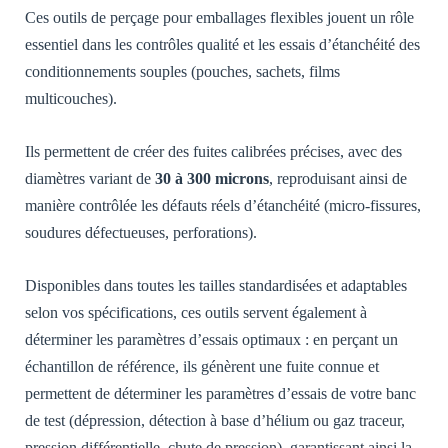
Ces outils de perçage pour emballages flexibles jouent un rôle
essentiel dans les contrôles qualité et les essais d’étanchéité des
conditionnements souples (pouches, sachets, films
multicouches).
Ils permettent de créer des fuites calibrées précises, avec des
diamètres variant de
30 à 300 microns
, reproduisant ainsi de
manière contrôlée les défauts réels d’étanchéité (micro-fissures,
soudures défectueuses, perforations).
Disponibles dans toutes les tailles standardisées et adaptables
selon vos spécifications, ces outils servent également à
déterminer les paramètres d’essais optimaux : en perçant un
échantillon de référence, ils génèrent une fuite connue et
permettent de déterminer les paramètres d’essais de votre banc
de test (dépression, détection à base d’hélium ou gaz traceur,
pression différentielle, chute de pression), garantissant ainsi la