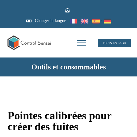
Changer la langue :
-
-
-
TESTS EN LABO
Outils et consommables
Pointes calibrées pour
créer des fuites