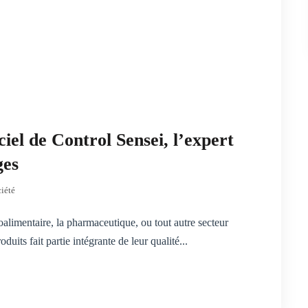
iel de Control Sensei, l’expert
ges
ciété
oalimentaire, la pharmaceutique, ou tout autre secteur
uits fait partie intégrante de leur qualité...