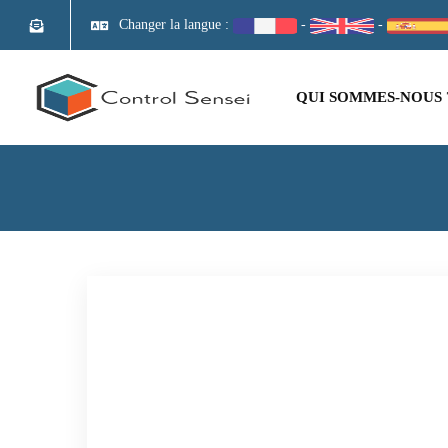
Changer la langue :
-
-
QUI SOMMES-NOUS 