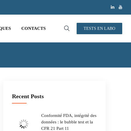
QUES
CONTACTS
TESTS EN LABO
Recent Posts
Conformité FDA, intégrité des
données : le bubble test et la
CFR 21 Part 11