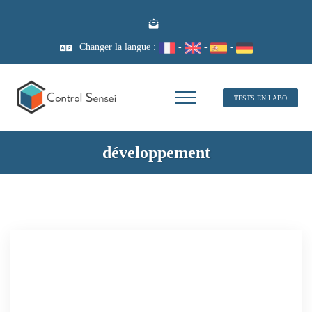
Changer la langue :
-
-
-
TESTS EN LABO
développement